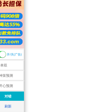
开/关(广告)
单双
神策预测
开心预测
对错
刷新