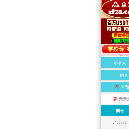
加拿大
组合
荐
99
荐
聚云
期号
3466782