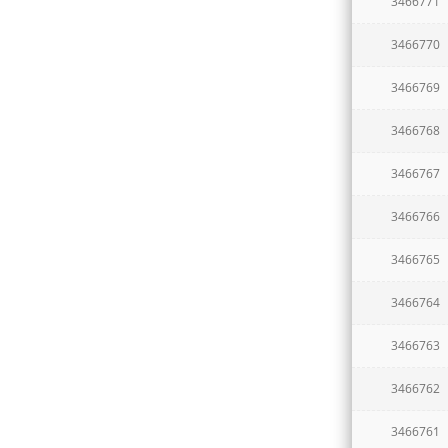
3466771
3466770
3466769
3466768
3466767
3466766
3466765
3466764
3466763
3466762
3466761