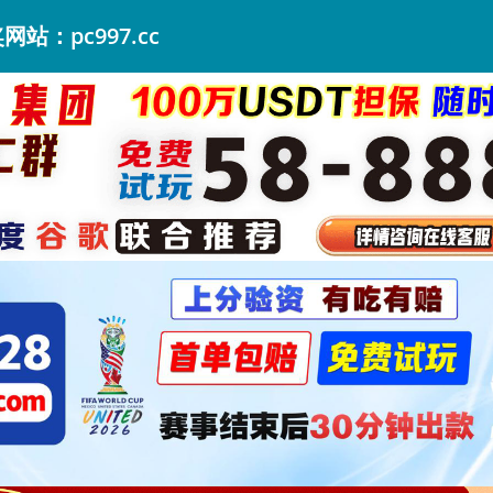
站：pc997.cc