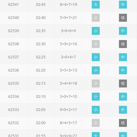
62541
02:45
8+4+7=19
大
中
62540
02:40
5+9+7=21
小
错
62539
02:35
3+0+6=9
小
中
62538
02:30
5+9+2=16
小
错
62537
02:25
3+0+4=7
小
中
62536
02:20
5+5+3=13
小
中
62535
02:15
5+4+9=18
小
错
62534
02:10
3+0+7=10
小
中
62533
02:05
9+0+2=11
小
中
62532
02:00
8+4+5=17
小
错
62531
01:55
9+9+9=27
大
中