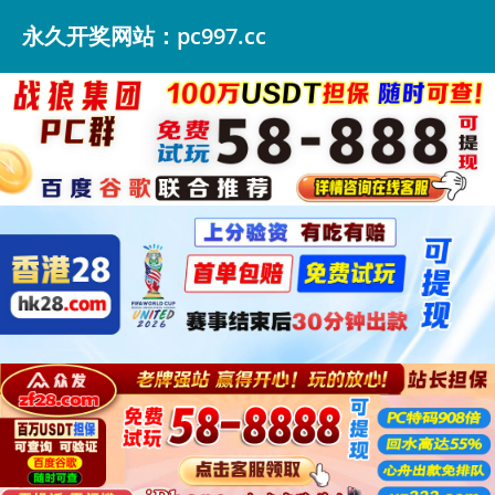
永久开奖网站：pc997.cc