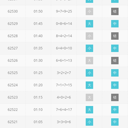
62530
01:50
9+7+9=25
小
错
62529
01:45
0+8+6=14
大
中
62528
01:40
8+4+2=14
小
错
62527
01:35
6+4+0=10
小
中
62526
01:30
6+6+1=13
大
错
62525
01:25
3+2+2=7
小
中
62524
01:20
7+1+7=15
大
中
62523
01:15
4+0+2=6
大
错
62522
01:10
7+6+4=17
大
中
62521
01:05
3+3+0=6
小
中