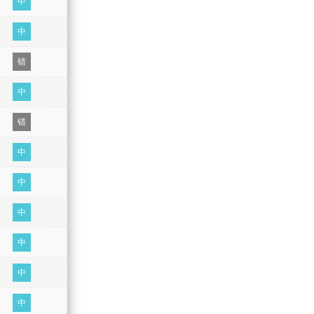
中
中
错
中
错
中
中
中
中
中
中