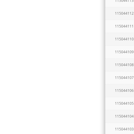
115044113
115044112
115044111
115044110
115044109
115044108
115044107
115044106
115044105
115044104
115044103