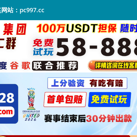
站：pc997.cc