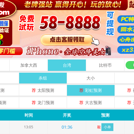
加拿大西
台湾
比特币
杀组
大小
预测
荐
太阳预测
荐
彩虹预测
荐
预测
荐
龙门预测
荐
大古预测
荐
时间
开奖
预测
01
:
35
13:05
殺
小单