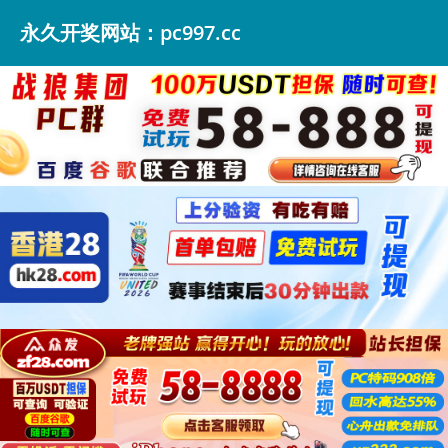
永久开奖网站：pc997.cc