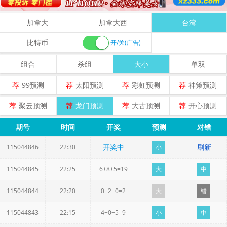
加拿大
加拿大西
台湾
比特币
开/关(广告)
组合
杀组
大小
单双
荐
99预测
荐
太阳预测
荐
彩虹预测
荐
神策预测
荐
聚云预测
荐
龙门预测
荐
大古预测
荐
开心预测
期号
时间
开奖
预测
对错
开奖中
刷新
115044846
22:30
小
115044845
22:25
6+8+5=19
大
中
115044844
22:20
0+2+0=2
大
错
115044843
22:15
4+0+5=9
小
中