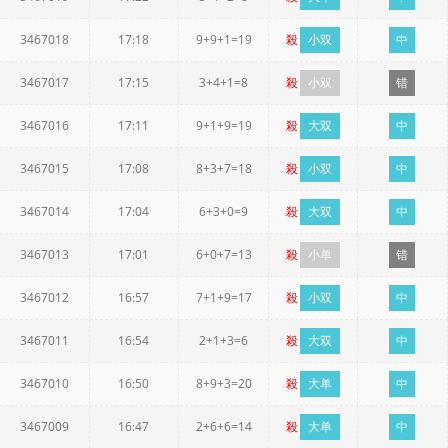
3467018
17:18
9+9+1=19
殺
小双
中
3467017
17:15
3+4+1=8
殺
小双
错
3467016
17:11
9+1+9=19
殺
大双
中
3467015
17:08
8+3+7=18
殺
小双
中
3467014
17:04
6+3+0=9
殺
大双
中
3467013
17:01
6+0+7=13
殺
小单
错
3467012
16:57
7+1+9=17
殺
小双
中
3467011
16:54
2+1+3=6
殺
大双
中
3467010
16:50
8+9+3=20
殺
大单
中
3467009
16:47
2+6+6=14
殺
大单
中