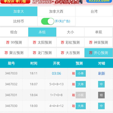
加拿大
加拿大西
台湾
比特币
开/关(广告)
组合
杀组
大小
单双
荐
99预测
荐
太阳预测
荐
彩虹预测
荐
神策预测
荐
聚云预测
荐
龙门预测
荐
大古预测
荐
开心预测
期号
时间
开奖
预测
对错
03
:
06
刷新
3467033
18:11
殺
小单
3467032
18:07
5+0+8=13
殺
大单
中
3467031
18:04
1+7+0=8
殺
小双
错
3467030
18:00
4+4+4=12
殺
大单
中