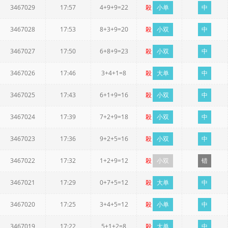
3467029
17:57
4+9+9=22
殺
小单
中
3467028
17:53
8+3+9=20
殺
小双
中
3467027
17:50
6+8+9=23
殺
小双
中
3467026
17:46
3+4+1=8
殺
大单
中
3467025
17:43
6+1+9=16
殺
小双
中
3467024
17:39
7+2+9=18
殺
小双
中
3467023
17:36
9+2+5=16
殺
小双
中
3467022
17:32
1+2+9=12
殺
小双
错
3467021
17:29
0+7+5=12
殺
大单
中
3467020
17:25
3+4+5=12
殺
小单
中
3467019
17:22
5+1+2=8
殺
大单
中