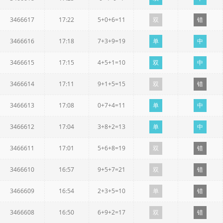
3466617
17:22
5+0+6=11
双
错
3466616
17:18
7+3+9=19
单
中
3466615
17:15
4+5+1=10
双
中
3466614
17:11
9+1+5=15
双
错
3466613
17:08
0+7+4=11
单
中
3466612
17:04
3+8+2=13
单
中
3466611
17:01
5+6+8=19
双
错
3466610
16:57
9+5+7=21
双
错
3466609
16:54
2+3+5=10
单
错
3466608
16:50
6+9+2=17
双
错